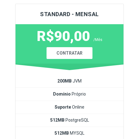
STANDARD - MENSAL
R$90,00
/Mês
CONTRATAR
200MB
JVM
Domínio
Próprio
Suporte
Online
512MB
PostgreSQL
512MB
MYSQL