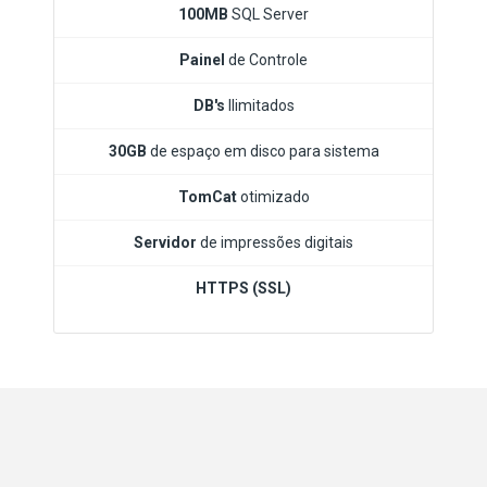
100MB
SQL Server
Painel
de Controle
DB's
Ilimitados
30GB
de espaço em disco para sistema
TomCat
otimizado
Servidor
de impressões digitais
HTTPS (SSL)