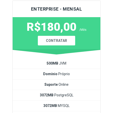
ENTERPRISE - MENSAL
R$180,00
/Mês
CONTRATAR
500MB
JVM
Domínio
Próprio
Suporte
Online
3072MB
PostgreSQL
3072MB
MYSQL