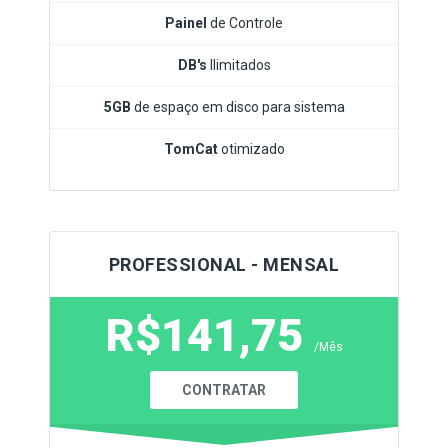
Painel
de Controle
DB's
Ilimitados
5GB
de espaço em disco para sistema
TomCat
otimizado
PROFESSIONAL - MENSAL
R$141,75
/Mês
CONTRATAR