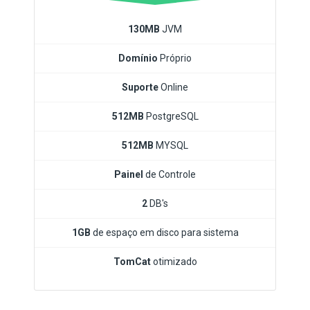
130MB
JVM
Domínio
Próprio
Suporte
Online
512MB
PostgreSQL
512MB
MYSQL
Painel
de Controle
2
DB's
1GB
de espaço em disco para sistema
TomCat
otimizado