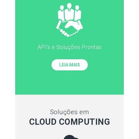
API's e Soluções Prontas
LEIA MAIS
Soluções em
CLOUD COMPUTING