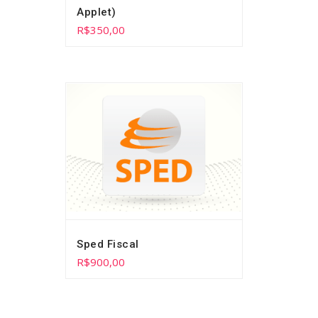
Applet)
R$
350,00
Sped Fiscal
R$
900,00