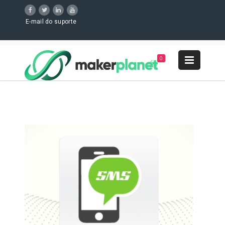
E-mail do suporte
0