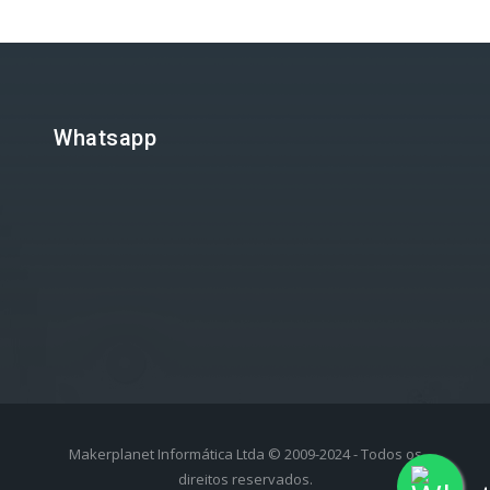
Whatsapp
Makerplanet Informática Ltda © 2009-2024 - Todos os
direitos reservados.